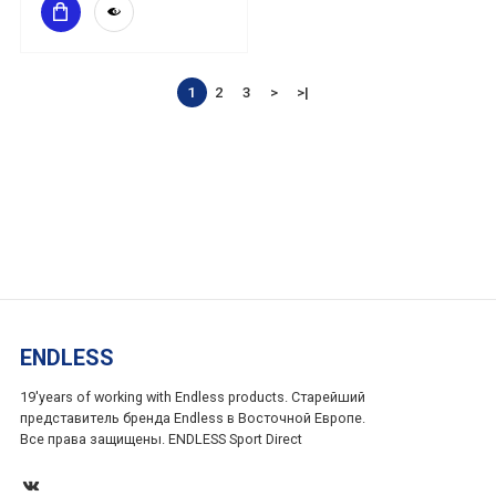
1
2
3
>
>|
ENDLESS
19'years of working with Endless products. Старейший
представитель бренда Endless в Восточной Европе.
Все права защищены. ENDLESS Sport Direct