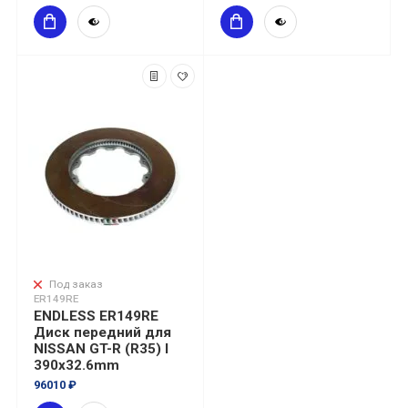
Под заказ
ER149RE
ENDLESS ER149RE
Диск передний для
NISSAN GT-R (R35) I
390x32.6mm
96010 ₽