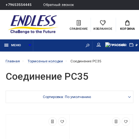
Обратный звонок
+79653554445
СРАВНЕНИЕ
ИЗБРАННОЕ
КОРЗИНА
МЕНЮ
РУССКИЙ
₽
Главная
Тормозные колодки
Соединение PC35
Соединение PC35
Сортировка: По умолчанию