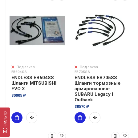
Под заказ
Под заказ
EB604SS
EB705SS
ENDLESS EB604SS
ENDLESS EB705SS
Шланги MITSUBISHI
Шланги тормозные
EVO X
армированные
SUBARU Legacy I
30005 ₽
Outback
38570 ₽
Фильтр