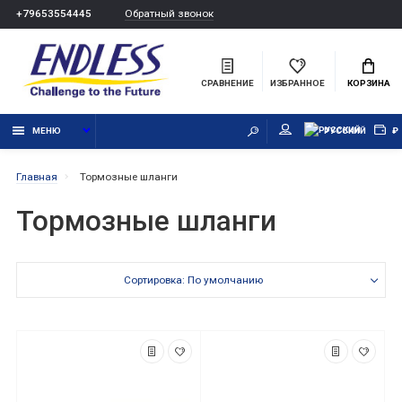
Обратный звонок
+79653554445
СРАВНЕНИЕ
ИЗБРАННОЕ
КОРЗИНА
МЕНЮ
РУССКИЙ
₽
Главная
Тормозные шланги
Тормозные шланги
Сортировка: По умолчанию