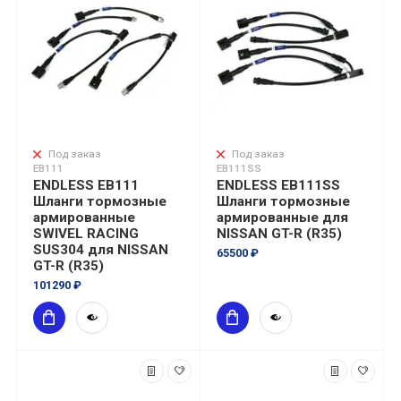
Под заказ
Под заказ
EB111
EB111SS
ENDLESS EB111
ENDLESS EB111SS
Шланги тормозные
Шланги тормозные
армированные
армированные для
SWIVEL RACING
NISSAN GT-R (R35)
SUS304 для NISSAN
65500 ₽
GT-R (R35)
101290 ₽