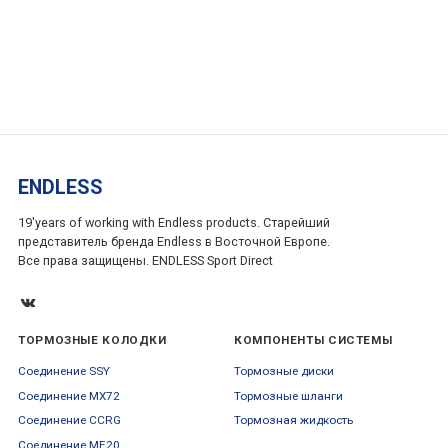
ENDLESS
19'years of working with Endless products. Старейший
представитель бренда Endless в Восточной Европе.
Все права защищены. ENDLESS Sport Direct
ТОРМОЗНЫЕ КОЛОДКИ
КОМПОНЕНТЫ СИСТЕМЫ
Соединение SSY
Тормозные диски
Соединение MX72
Тормозные шланги
Соединение CCRG
Тормозная жидкость
Соединение ME20