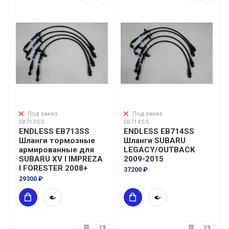
Под заказ
Под заказ
EB713SS
EB714SS
ENDLESS EB713SS
ENDLESS EB714SS
Шланги тормозные
Шланги SUBARU
армированные для
LEGACY/OUTBACK
SUBARU XV I IMPREZA
2009-2015
I FORESTER 2008+
37200 ₽
29300 ₽