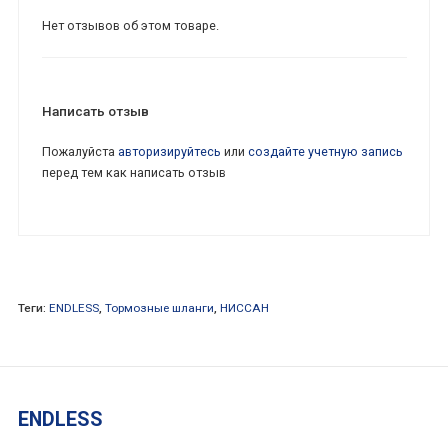
Нет отзывов об этом товаре.
Написать отзыв
Пожалуйста
авторизируйтесь
или
создайте учетную запись
перед тем как написать отзыв
Теги:
ENDLESS
,
Тормозные шланги
,
НИССАН
ENDLESS