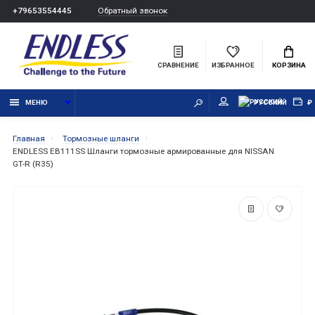
Обратный звонок
+79653554445
СРАВНЕНИЕ
ИЗБРАННОЕ
КОРЗИНА
МЕНЮ
РУССКИЙ
₽
Главная
Тормозные шланги
ENDLESS EB111SS Шланги тормозные армированные для NISSAN
GT-R (R35)