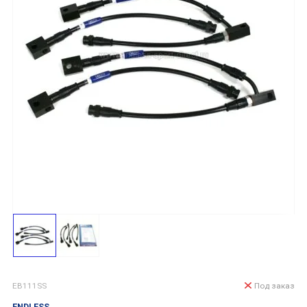
EB111SS
Под заказ
ENDLESS