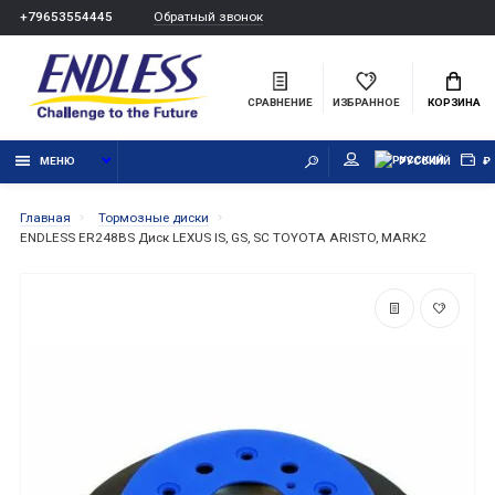
Обратный звонок
+79653554445
СРАВНЕНИЕ
ИЗБРАННОЕ
КОРЗИНА
МЕНЮ
РУССКИЙ
₽
Главная
Тормозные диски
ENDLESS ER248BS Диск LEXUS IS, GS, SC TOYOTA ARISTO, MARK2