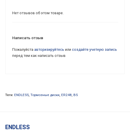
Нет отзывов об этом товаре.
Написать отзыв
Пожалуйста
авторизируйтесь
или
создайте учетную запись
перед тем как написать отзыв
Теги:
ENDLESS
,
Тормозные диски
,
ER248
,
BS
ENDLESS