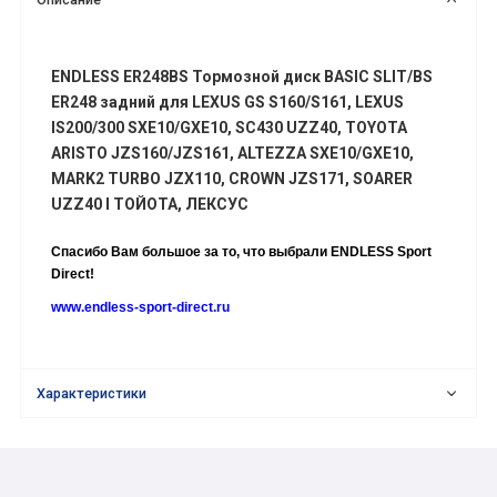
ENDLESS ER248BS Тормозной диск BASIC SLIT/BS
ER248 задний для LEXUS GS S160/S161, LEXUS
IS200/300 SXE10/GXE10, SC430 UZZ40, TOYOTA
ARISTO JZS160/JZS161, ALTEZZA SXE10/GXE10,
MARK2 TURBO JZX110, CROWN JZS171, SOARER
UZZ40 I ТОЙОТА, ЛЕКСУС
Спасибо Вам большое за то, что выбрали ENDLESS Sport
Direct!
www.endless-sport-direct.ru
Характеристики