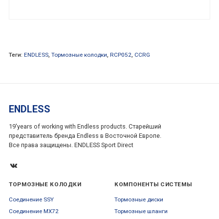
Теги:
ENDLESS
,
Тормозные колодки
,
RCP052
,
CCRG
ENDLESS
19'years of working with Endless products. Старейший
представитель бренда Endless в Восточной Европе.
Все права защищены. ENDLESS Sport Direct
ТОРМОЗНЫЕ КОЛОДКИ
КОМПОНЕНТЫ СИСТЕМЫ
Соединение SSY
Тормозные диски
Соединение MX72
Тормозные шланги