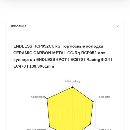
Описание
ENDLESS RCP052CCRG Тормозные колодки
CERAMIC CARBON METAL CC-Rg RCP052 для
суппортов ENDLESS 6POT I EC670 I RacingBIG4 I
EC470 I 138.3X61mm