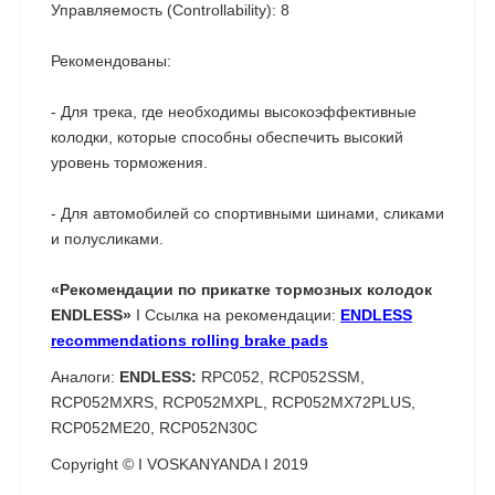
Управляемость (Controllability): 8
Рекомендованы:
- Для трека, где необходимы высокоэффективные
колодки, которые способны обеспечить высокий
уровень торможения.
- Для автомобилей со спортивными шинами, сликами
и полусликами.
«Рекомендации по прикатке тормозных колодок
ENDLESS»
I Ссылка на рекомендации:
ENDLESS
recommendations rolling brake pads
Аналоги:
ENDLESS:
RPC052, RCP052SSM,
RCP052MXRS, RCP052MXPL, RCP052MX72PLUS,
RCP052ME20, RCP052N30C
Copyright © I VOSKANYANDA I 2019