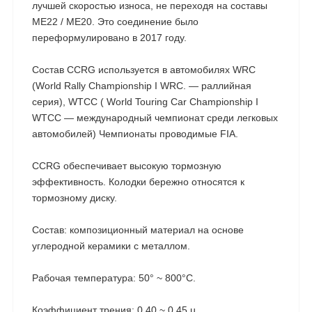
лучшей скоростью износа, не переходя на составы
ME22 / ME20. Это соединение было
переформулировано в 2017 году.
Состав CCRG используется в автомобилях WRC
(World Rally Championship I WRC. — раллийная
серия), WTCC ( World Touring Car Championship I
WTCC — международный чемпионат среди легковых
автомобилей) Чемпионаты проводимые FIA.
CCRG обеспечивает высокую тормозную
эффективность. Колодки бережно относятся к
тормозному диску.
Состав: композиционный материал на основе
углеродной керамики с металлом.
Рабочая температура: 50° ~ 800°C.
Коэффициент трения: 0,40 ~ 0,45 µ.