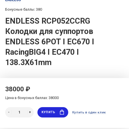
Бонусные баллы: 380
ENDLESS RCP052CCRG
Колодки для суппортов
ENDLESS 6POT I EC670 I
RacingBIG4 I EC470 I
138.3X61mm
38000 ₽
Цена в бонусных баллах: 38000
КУПИТЬ
Купить в один клик