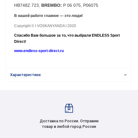
HB748Z.723,
BREMBO:
P 06 075, P06075
В нашей работе главное — это люди!
Copyright © I VOSKANYANDA I 2020
Спасибо Вам большое за то, что выбрали ENDLESS Sport
Direct!
www.endless-sport-direct.ru
Характеристики
Доставка по России. Отправим
товар в любой город России