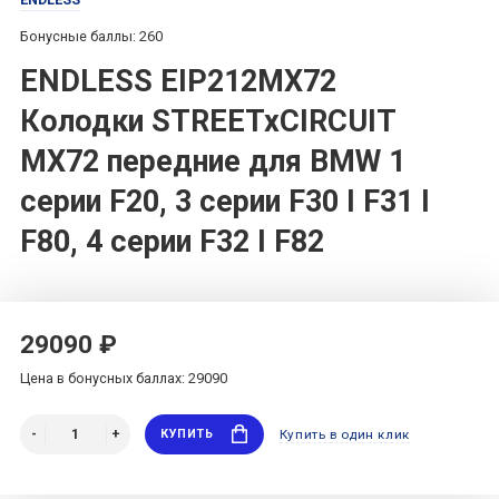
Бонусные баллы: 260
ENDLESS EIP212MX72
Колодки STREETxCIRCUIT
MX72 передние для BMW 1
серии F20, 3 серии F30 I F31 I
F80, 4 серии F32 I F82
29090 ₽
Цена в бонусных баллах: 29090
КУПИТЬ
Купить в один клик