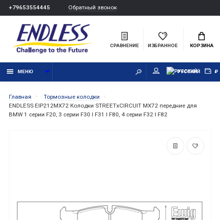
Обратный звонок
+79653554445
СРАВНЕНИЕ
ИЗБРАННОЕ
КОРЗИНА
МЕНЮ
РУССКИЙ
₽
Главная
Тормозные колодки
ENDLESS EIP212MX72 Колодки STREETxCIRCUIT MX72 передние для
BMW 1 серии F20, 3 серии F30 I F31 I F80, 4 серии F32 I F82