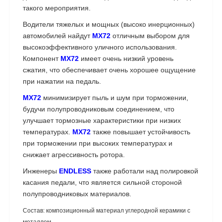
такого мероприятия.
Водители тяжелых и мощных (высоко инерционных)
автомобилей найдут
MX72
отличным выбором для
высокоэффективного уличного использования.
Компонент
MX72
имеет очень низкий уровень
сжатия, что обеспечивает очень хорошее ощущение
при нажатии на педаль.
MX72
минимизирует пыль и шум при торможении,
будучи полупроводниковым соединением, что
улучшает тормозные характеристики при низких
температурах.
MX72
также повышает устойчивость
при торможении при высоких температурах и
снижает агрессивность ротора.
Инженеры
ENDLESS
также работали над полировкой
касания педали, что является сильной стороной
полупроводниковых материалов.
Состав: композиционный материал углеродной керамики с
металлом.