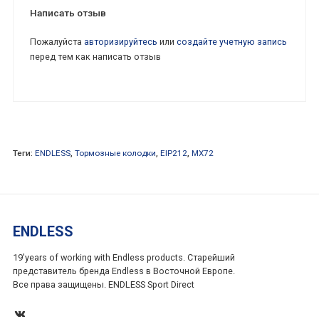
Написать отзыв
Пожалуйста
авторизируйтесь
или
создайте учетную запись
перед тем как написать отзыв
Теги:
ENDLESS
,
Тормозные колодки
,
EIP212
,
MX72
ENDLESS
19'years of working with Endless products. Старейший
представитель бренда Endless в Восточной Европе.
Все права защищены. ENDLESS Sport Direct