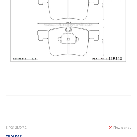
EIP212MX72
Под заказ
ENDLESS