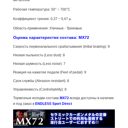
Рабочая температура:
50°
~ 700°C
Коэффициент трения: 0,37 ~ 0,47 µ.
Область применения:
Уличные - Трековые
Оценка характеристик состава: MX72
Скорость первоначального срабатывания (Initial braking): 9
Низкая пыльность (Less dust): 8
Низкая шумность (Less noise): 7
Реакция на нажатие педали (Feel of pedal): 9
Срок службы (Abrasion resistant): 8
Управляемость (Controllability): 8
Тормозные колодки состава
MX72
всегда доступны в наличии
и под заказ в
ENDLESS Sport Direct