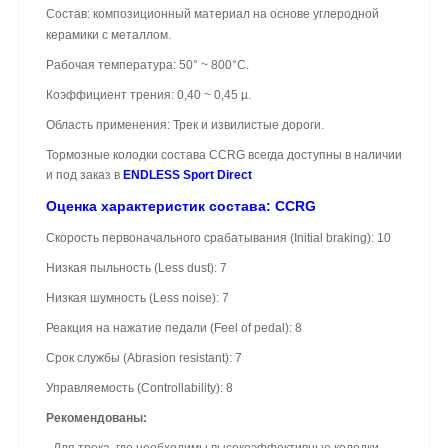
Состав: композиционный материал на основе углеродной
керамики с металлом.
Рабочая температура: 50° ~ 800°C.
Коэффициент трения: 0,40 ~ 0,45 µ.
Область применения: Трек и извилистые дороги.
Тормозные колодки состава CCRG всегда доступны в наличии
и под заказ в
ENDLESS Sport Direct
Оценка характеристик состава:
CCRG
Скорость первоначального срабатывания (Initial braking): 10
Низкая пыльность (Less dust): 7
Низкая шумность (Less noise): 7
Реакция на нажатие педали (Feel of pedal): 8
Срок службы (Abrasion resistant): 7
Управляемость (Controllability): 8
Рекомендованы: