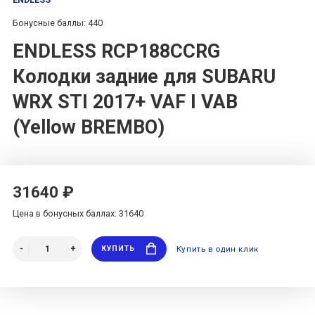
Бонусные баллы: 440
ENDLESS RCP188CCRG
Колодки задние для SUBARU
WRX STI 2017+ VAF I VAB
(Yellow BREMBO)
31640 ₽
Цена в бонусных баллах: 31640
КУПИТЬ
Купить в один клик