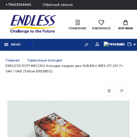
Обратный звонок
+79653554445
СРАВНЕНИЕ
ИЗБРАННОЕ
КОРЗИНА
МЕНЮ
РУССКИЙ
₽
Главная
Тормозные колодки
ENDLESS RCP188CCRG Колодки задние для SUBARU WRX STI 2017+
VAF I VAB (Yellow BREMBO)