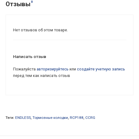
0
Отзывы
Нет отзывов об этом товаре.
Написать отзыв
Пожалуйста
авторизируйтесь
или
создайте учетную запись
перед тем как написать отзыв
Теги:
ENDLESS
,
Тормозные колодки
,
RCP188
,
CCRG