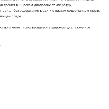
ая трения в широком диапазоне температур,
ериал без содержания меди и с низким содержанием стали,
жающей среде.
стью и может использоваться в широком диапазоне - от
.