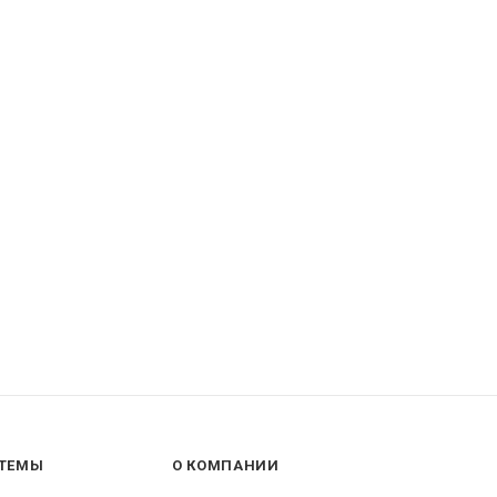
ТЕМЫ
О КОМПАНИИ