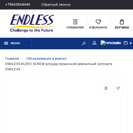
Обратный звонок
+79653554445
СРАВНЕНИЕ
ИЗБРАННОЕ
КОРЗИНА
МЕНЮ
РУССКИЙ
₽
Главная
Обслуживание и ремонт
ENDLESS BLEED SCREW Штуцер прокачной ремонтный суппорта
ENDLESS