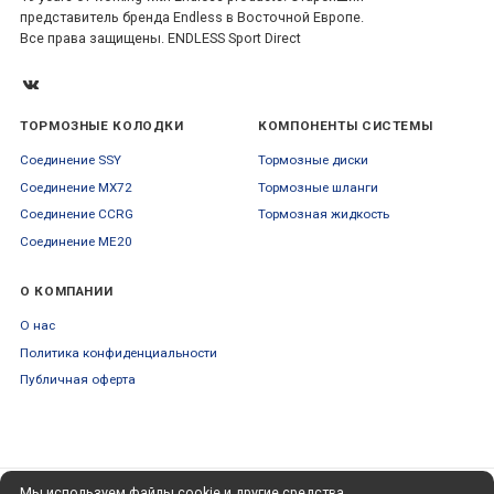
представитель бренда Endless в Восточной Европе.
Все права защищены. ENDLESS Sport Direct
ТОРМОЗНЫЕ КОЛОДКИ
КОМПОНЕНТЫ СИСТЕМЫ
Соединение SSY
Тормозные диски
Соединение MX72
Тормозные шланги
Соединение CCRG
Тормозная жидкость
Соединение ME20
О КОМПАНИИ
О нас
Политика конфиденциальности
Публичная оферта
Мы используем файлы cookie и другие средства